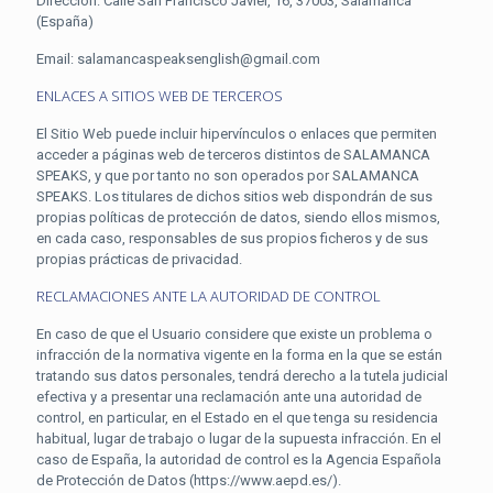
Dirección: Calle San Francisco Javier, 16, 37003, Salamanca
(España)
Email: salamancaspeaksenglish@gmail.com
ENLACES A SITIOS WEB DE TERCEROS
El Sitio Web puede incluir hipervínculos o enlaces que permiten
acceder a páginas web de terceros distintos de SALAMANCA
SPEAKS, y que por tanto no son operados por SALAMANCA
SPEAKS. Los titulares de dichos sitios web dispondrán de sus
propias políticas de protección de datos, siendo ellos mismos,
en cada caso, responsables de sus propios ficheros y de sus
propias prácticas de privacidad.
RECLAMACIONES ANTE LA AUTORIDAD DE CONTROL
En caso de que el Usuario considere que existe un problema o
infracción de la normativa vigente en la forma en la que se están
tratando sus datos personales, tendrá derecho a la tutela judicial
efectiva y a presentar una reclamación ante una autoridad de
control, en particular, en el Estado en el que tenga su residencia
habitual, lugar de trabajo o lugar de la supuesta infracción. En el
caso de España, la autoridad de control es la Agencia Española
de Protección de Datos (https://www.aepd.es/).