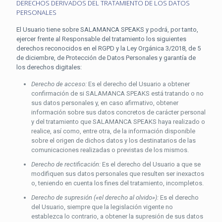
DERECHOS DERIVADOS DEL TRATAMIENTO DE LOS DATOS
PERSONALES
El Usuario tiene sobre SALAMANCA SPEAKS y podrá, por tanto,
ejercer frente al Responsable del tratamiento los siguientes
derechos reconocidos en el RGPD y la Ley Orgánica 3/2018, de 5
de diciembre, de Protección de Datos Personales y garantía de
los derechos digitales:
Derecho de acceso:
Es el derecho del Usuario a obtener
confirmación de si SALAMANCA SPEAKS está tratando o no
sus datos personales y, en caso afirmativo, obtener
información sobre sus datos concretos de carácter personal
y del tratamiento que SALAMANCA SPEAKS haya realizado o
realice, así como, entre otra, de la información disponible
sobre el origen de dichos datos y los destinatarios de las
comunicaciones realizadas o previstas de los mismos.
Derecho de rectificación:
Es el derecho del Usuario a que se
modifiquen sus datos personales que resulten ser inexactos
o, teniendo en cuenta los fines del tratamiento, incompletos.
Derecho de supresión («el derecho al olvido»):
Es el derecho
del Usuario, siempre que la legislación vigente no
establezca lo contrario, a obtener la supresión de sus datos