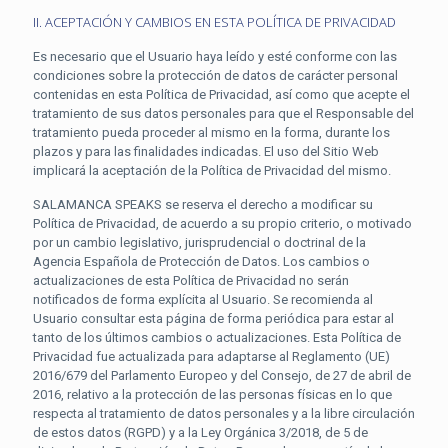
II. ACEPTACIÓN Y CAMBIOS EN ESTA POLÍTICA DE PRIVACIDAD
Es necesario que el Usuario haya leído y esté conforme con las
condiciones sobre la protección de datos de carácter personal
contenidas en esta Política de Privacidad, así como que acepte el
tratamiento de sus datos personales para que el Responsable del
tratamiento pueda proceder al mismo en la forma, durante los
plazos y para las finalidades indicadas. El uso del Sitio Web
implicará la aceptación de la Política de Privacidad del mismo.
SALAMANCA SPEAKS se reserva el derecho a modificar su
Política de Privacidad, de acuerdo a su propio criterio, o motivado
por un cambio legislativo, jurisprudencial o doctrinal de la
Agencia Española de Protección de Datos. Los cambios o
actualizaciones de esta Política de Privacidad no serán
notificados de forma explícita al Usuario. Se recomienda al
Usuario consultar esta página de forma periódica para estar al
tanto de los últimos cambios o actualizaciones. Esta Política de
Privacidad fue actualizada para adaptarse al Reglamento (UE)
2016/679 del Parlamento Europeo y del Consejo, de 27 de abril de
2016, relativo a la protección de las personas físicas en lo que
respecta al tratamiento de datos personales y a la libre circulación
de estos datos (RGPD) y a la Ley Orgánica 3/2018, de 5 de