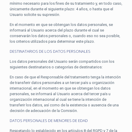
mínimo necesario para los fines de su tratamiento y, en todo caso,
únicamente durante el siguiente plazo: 4 años, o hasta que el
Usuario solicite su supresión.
En el momento en que se obtengan los datos personales, se
informará al Usuario acerca del plazo durante el cual se
conservarán los datos personales o, cuando eso no sea posible,
los criterios utilizados para determinar este plazo.
DESTINATARIOS DE LOS DATOS PERSONALES
Los datos personales del Usuario serán compartidos con los
siguientes destinatarios o categorías de destinatarios:
En caso de que el Responsable del tratamiento tenga la intención
de transferir datos personales a un tercer país u organización
internacional, en el momento en que se obtengan los datos
personales, se informará al Usuario acerca del tercer país u
organización internacional al cual se tiene la intención de
transferir los datos, así como de la existencia o ausencia de una
decisión de adecuación de la Comisión.
DATOS PERSONALES DE MENORES DE EDAD
Respetando lo establecido en los artículos 8 del RGPD y 7 de la