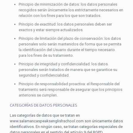
Principio de minimización de datos: los datos personales
recogidos serán únicamente los estrictamente necesarios en
relación con los fines para los que son tratados.
Principio de exactitud: los datos personales deben ser
exactos y estar siempre actualizados.
Principio de limitación del plazo de conservación: los datos
personales solo serán mantenidos de forma que se permita
la identificación del Usuario durante el tiempo necesario
para los fines de su tratamiento.
Principio de integridad y confidencialidad: los datos
personales serán tratados de manera que se garantice su
seguridad y confidencialidad.
Principio de responsabilidad proactiva: el Responsable del
tratamiento será responsable de asegurar que los principios
anteriores se cumplen.
CATEGORÍAS DE DATOS PERSONALES
Las categorías de datos que se tratan en
www.salamancaspeaksenglishschool.com son únicamente datos
identificativos. En ningún caso, se tratan categorías especiales de
datos personales en el sentido del artículo 9 del RGPD.