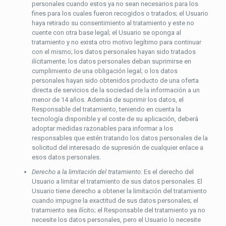
personales cuando estos ya no sean necesarios para los
fines para los cuales fueron recogidos o tratados; el Usuario
haya retirado su consentimiento al tratamiento y este no
cuente con otra base legal; el Usuario se oponga al
tratamiento y no exista otro motivo legítimo para continuar
con el mismo; los datos personales hayan sido tratados
ilícitamente; los datos personales deban suprimirse en
cumplimiento de una obligación legal; o los datos
personales hayan sido obtenidos producto de una oferta
directa de servicios de la sociedad de la información a un
menor de 14 años. Además de suprimir los datos, el
Responsable del tratamiento, teniendo en cuenta la
tecnología disponible y el coste de su aplicación, deberá
adoptar medidas razonables para informar a los
responsables que estén tratando los datos personales de la
solicitud del interesado de supresión de cualquier enlace a
esos datos personales.
Derecho a la limitación del tratamiento:
Es el derecho del
Usuario a limitar el tratamiento de sus datos personales. El
Usuario tiene derecho a obtener la limitación del tratamiento
cuando impugne la exactitud de sus datos personales; el
tratamiento sea ilícito; el Responsable del tratamiento ya no
necesite los datos personales, pero el Usuario lo necesite