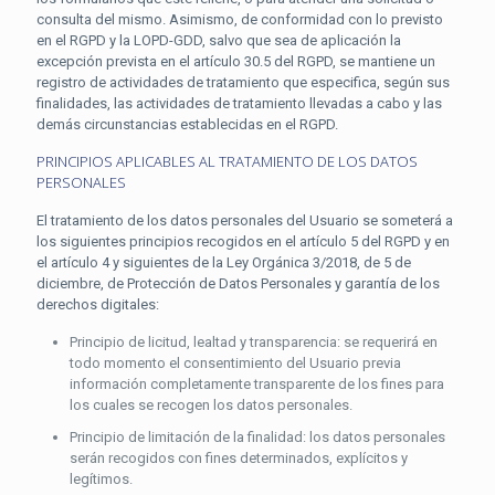
consulta del mismo. Asimismo, de conformidad con lo previsto
en el RGPD y la LOPD-GDD, salvo que sea de aplicación la
excepción prevista en el artículo 30.5 del RGPD, se mantiene un
registro de actividades de tratamiento que especifica, según sus
finalidades, las actividades de tratamiento llevadas a cabo y las
demás circunstancias establecidas en el RGPD.
PRINCIPIOS APLICABLES AL TRATAMIENTO DE LOS DATOS
PERSONALES
El tratamiento de los datos personales del Usuario se someterá a
los siguientes principios recogidos en el artículo 5 del RGPD y en
el artículo 4 y siguientes de la Ley Orgánica 3/2018, de 5 de
diciembre, de Protección de Datos Personales y garantía de los
derechos digitales:
Principio de licitud, lealtad y transparencia: se requerirá en
todo momento el consentimiento del Usuario previa
información completamente transparente de los fines para
los cuales se recogen los datos personales.
Principio de limitación de la finalidad: los datos personales
serán recogidos con fines determinados, explícitos y
legítimos.