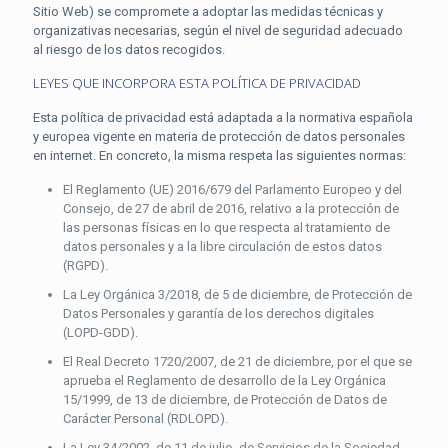
Sitio Web) se compromete a adoptar las medidas técnicas y
organizativas necesarias, según el nivel de seguridad adecuado
al riesgo de los datos recogidos.
LEYES QUE INCORPORA ESTA POLÍTICA DE PRIVACIDAD
Esta política de privacidad está adaptada a la normativa española
y europea vigente en materia de protección de datos personales
en internet. En concreto, la misma respeta las siguientes normas:
El Reglamento (UE) 2016/679 del Parlamento Europeo y del
Consejo, de 27 de abril de 2016, relativo a la protección de
las personas físicas en lo que respecta al tratamiento de
datos personales y a la libre circulación de estos datos
(RGPD).
La Ley Orgánica 3/2018, de 5 de diciembre, de Protección de
Datos Personales y garantía de los derechos digitales
(LOPD-GDD).
El Real Decreto 1720/2007, de 21 de diciembre, por el que se
aprueba el Reglamento de desarrollo de la Ley Orgánica
15/1999, de 13 de diciembre, de Protección de Datos de
Carácter Personal (RDLOPD).
La Ley 34/2002, de 11 de julio, de Servicios de la Sociedad