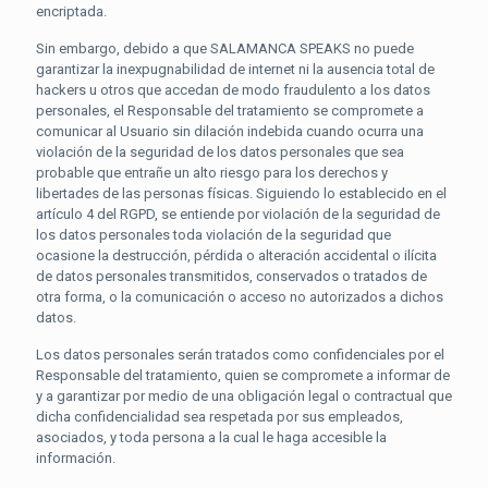
encriptada.
Sin embargo, debido a que SALAMANCA SPEAKS no puede
garantizar la inexpugnabilidad de internet ni la ausencia total de
hackers u otros que accedan de modo fraudulento a los datos
personales, el Responsable del tratamiento se compromete a
comunicar al Usuario sin dilación indebida cuando ocurra una
violación de la seguridad de los datos personales que sea
probable que entrañe un alto riesgo para los derechos y
libertades de las personas físicas. Siguiendo lo establecido en el
artículo 4 del RGPD, se entiende por violación de la seguridad de
los datos personales toda violación de la seguridad que
ocasione la destrucción, pérdida o alteración accidental o ilícita
de datos personales transmitidos, conservados o tratados de
otra forma, o la comunicación o acceso no autorizados a dichos
datos.
Los datos personales serán tratados como confidenciales por el
Responsable del tratamiento, quien se compromete a informar de
y a garantizar por medio de una obligación legal o contractual que
dicha confidencialidad sea respetada por sus empleados,
asociados, y toda persona a la cual le haga accesible la
información.