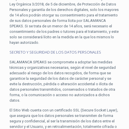
Ley Orgánica 3/2018, de 5 de diciembre, de Protección de Datos
Personales y garantía de los derechos digitales, solo los mayores
de 14 años podrán otorgar su consentimiento para el tratamiento
de sus datos personales de forma lícita por SALAMANCA
SPEAKS. Si se trata de un menor de 14 años, será necesario el
consentimiento de los padres o tutores para el tratamiento, y este
solo se considerará lícito en la medida en la que los mismos lo
hayan autorizado.
SECRETO Y SEGURIDAD DE LOS DATOS PERSONALES
SALAMANCA SPEAKS se compromete a adoptar las medidas
técnicas y organizativas necesarias, según el nivel de seguridad
adecuado al riesgo de los datos recogidos, de forma que se
garantice la seguridad de los datos de carácter personal y se
evite la destrucción, pérdida o alteración accidental o ilícita de
datos personales transmitidos, conservados o tratados de otra
forma, o la comunicación o acceso no autorizados a dichos
datos.
El Sitio Web cuenta con un certificado SSL (Secure Socket Layer),
que asegura que los datos personales se transmiten de forma
segura y confidencial, al ser la transmisión de los datos entre el
servidor y el Usuario, y en retroalimentación, totalmente cifrada o