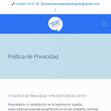
+34 605 10 37 09
salamancaspeaksenglish@gmail.com
Política de Privacidad
I. POLÍTICA DE PRIVACIDAD Y PROTECCIÓN DE DATOS
Respetando lo establecido en la legislación vigente,
www.salamancaspeaksenglishschool.es (en adelante, también