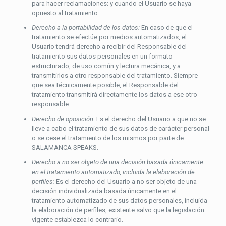
para hacer reclamaciones; y cuando el Usuario se haya
opuesto al tratamiento.
Derecho a la portabilidad de los datos:
En caso de que el
tratamiento se efectúe por medios automatizados, el
Usuario tendrá derecho a recibir del Responsable del
tratamiento sus datos personales en un formato
estructurado, de uso común y lectura mecánica, y a
transmitirlos a otro responsable del tratamiento. Siempre
que sea técnicamente posible, el Responsable del
tratamiento transmitirá directamente los datos a ese otro
responsable.
Derecho de oposición:
Es el derecho del Usuario a que no se
lleve a cabo el tratamiento de sus datos de carácter personal
o se cese el tratamiento de los mismos por parte de
SALAMANCA SPEAKS.
Derecho a no ser objeto de una decisión basada únicamente
en el tratamiento automatizado, incluida la elaboración de
perfiles:
Es el derecho del Usuario a no ser objeto de una
decisión individualizada basada únicamente en el
tratamiento automatizado de sus datos personales, incluida
la elaboración de perfiles, existente salvo que la legislación
vigente establezca lo contrario.