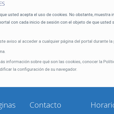
ES
 usted acepta el uso de cookies. No obstante, muestra inf
l portal con cada inicio de sesión con el objeto de que uste
ste aviso al acceder a cualquier página del portal durante la
ina.
ás información sobre qué son las cookies, conocer la Polít
icar la configuración de su navegador.
ginas
Contacto
Horari