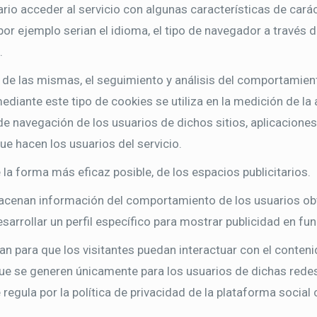
rio acceder al servicio con algunas características de carác
por ejemplo serian el idioma, el tipo de navegador a través de
.
 de las mismas, el seguimiento y análisis del comportamient
iante este tipo de cookies se utiliza en la medición de la a
de navegación de los usuarios de dichos sitios, aplicaciones
ue hacen los usuarios del servicio.
e la forma más eficaz posible, de los espacios publicitarios.
cenan información del comportamiento de los usuarios obt
sarrollar un perfil específico para mostrar publicidad en fu
zan para que los visitantes puedan interactuar con el conten
y que se generen únicamente para los usuarios de dichas rede
regula por la política de privacidad de la plataforma social