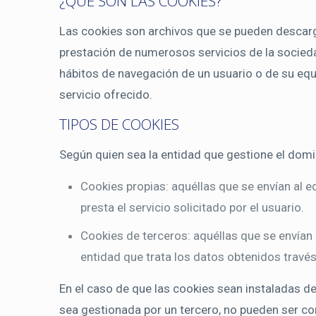
¿QUÉ SON LAS COOKIES?
Las cookies son archivos que se pueden descarga
prestación de numerosos servicios de la socieda
hábitos de navegación de un usuario o de su equi
servicio ofrecido.
TIPOS DE COOKIES
Según quien sea la entidad que gestione el domi
Cookies propias: aquéllas que se envían al e
presta el servicio solicitado por el usuario.
Cookies de terceros: aquéllas que se envían 
entidad que trata los datos obtenidos través
En el caso de que las cookies sean instaladas d
sea gestionada por un tercero, no pueden ser c