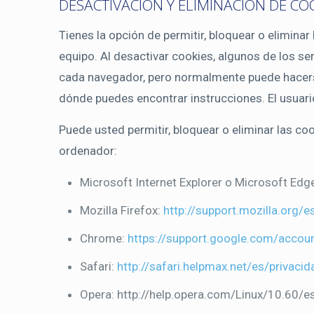
DESACTIVACIÓN Y ELIMINACIÓN DE CO
Tienes la opción de permitir, bloquear o elimina
equipo. Al desactivar cookies, algunos de los ser
cada navegador, pero normalmente puede hacer
dónde puedes encontrar instrucciones. El usuari
Puede usted permitir, bloquear o eliminar las co
ordenador:
Microsoft Internet Explorer o Microsoft Edg
Mozilla Firefox:
http://support.mozilla.org/
Chrome:
https://support.google.com/acco
Safari:
http://safari.helpmax.net/es/privac
Opera: http://help.opera.com/Linux/10.60/e