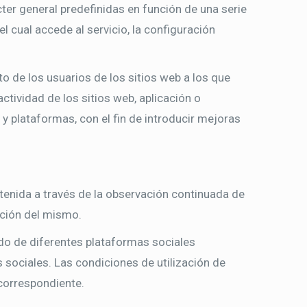
ter general predefinidas en función de una serie
l cual accede al servicio, la configuración
o de los usuarios de los sitios web a los que
ctividad de los sitios web, aplicación o
 y plataformas, con el fin de introducir mejoras
enida a través de la observación continuada de
nción del mismo.
ido de diferentes plataformas sociales
s sociales. Las condiciones de utilización de
 correspondiente.