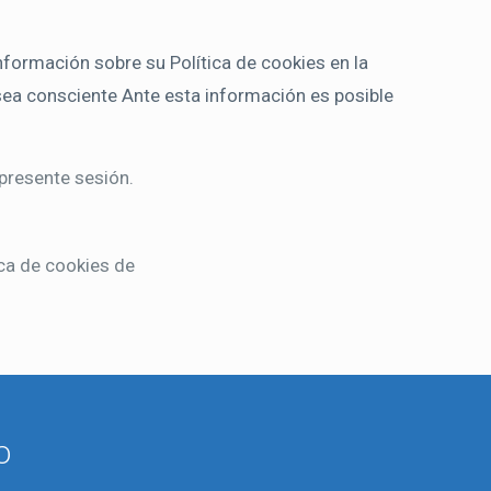
ormación sobre su Política de cookies en la
d sea consciente Ante esta información es posible
 presente sesión.
ica de cookies de
o