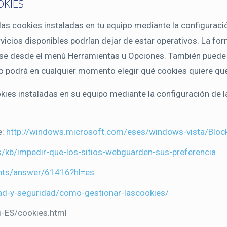
OKIES
r las cookies instaladas en tu equipo mediante la configurac
vicios disponibles podrían dejar de estar operativos. La for
se desde el menú Herramientas u Opciones. También puede 
o podrá en cualquier momento elegir qué cookies quiere que
okies instaladas en su equipo mediante la configuración de 
e:
http://windows.microsoft.com/eses/windows-vista/Block
es/kb/impedir-que-los-sitios-webguarden-sus-preferencia
unts/answer/61416?hl=es
idad-y-seguridad/como-gestionar-lascookies/
s-ES/cookies.html