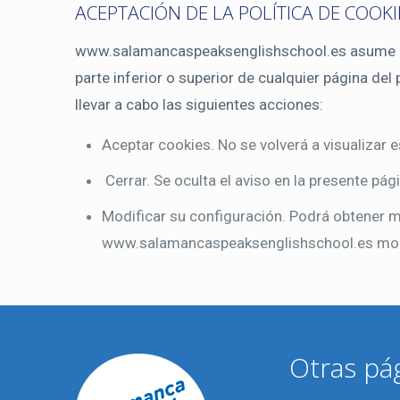
ACEPTACIÓN DE LA POLÍTICA DE COOKI
www.salamancaspeaksenglishschool.es asume que
parte inferior o superior de cualquier página de
llevar a cabo las siguientes acciones:
Aceptar cookies. No se volverá a visualizar e
Cerrar. Se oculta el aviso en la presente pág
Modificar su configuración. Podrá obtener m
www.salamancaspeaksenglishschool.es modif
Otras pá