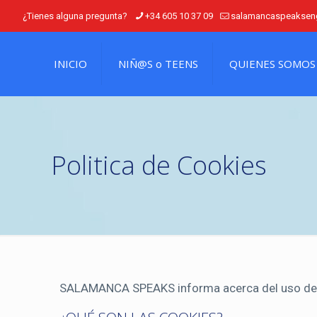
¿Tienes alguna pregunta?
+34 605 10 37 09
salamancaspeaksen
INICIO
NIÑ@S o TEENS
QUIENES SOMOS
Politica de Cookies
SALAMANCA SPEAKS informa acerca del uso de 