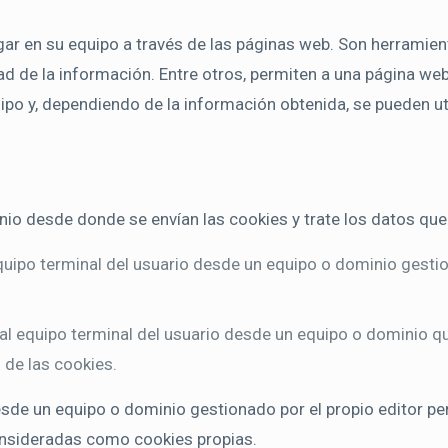
r en su equipo a través de las páginas web. Son herramienta
d de la información. Entre otros, permiten a una página we
po y, dependiendo de la información obtenida, se pueden uti
nio desde donde se envían las cookies y trate los datos que
quipo terminal del usuario desde un equipo o dominio gestio
al equipo terminal del usuario desde un equipo o dominio que
 de las cookies.
esde un equipo o dominio gestionado por el propio editor p
onsideradas como cookies propias.