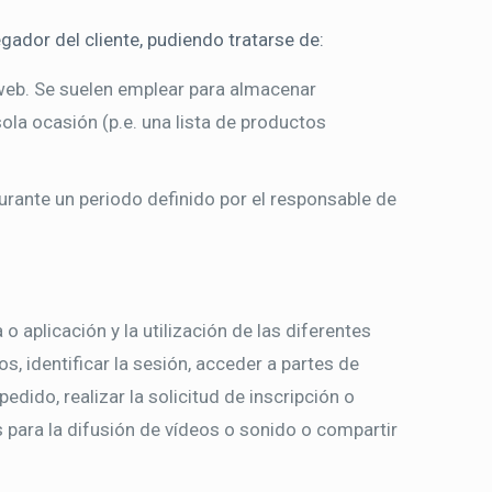
ador del cliente, pudiendo tratarse de:
web. Se suelen emplear para almacenar
sola ocasión (p.e. una lista de productos
urante un periodo definido por el responsable de
 aplicación y la utilización de las diferentes
s, identificar la sesión, acceder a partes de
dido, realizar la solicitud de inscripción o
 para la difusión de vídeos o sonido o compartir