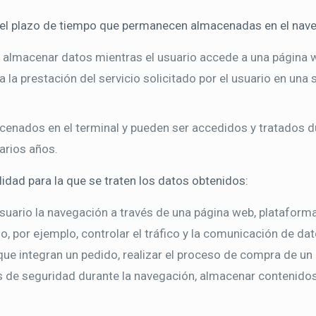
el plazo de tiempo que permanecen almacenadas en el naveg
y almacenar datos mientras el usuario accede a una página 
la prestación del servicio solicitado por el usuario en una 
cenados en el terminal y pueden ser accedidos y tratados d
varios años.
alidad para la que se traten los datos obtenidos:
uario la navegación a través de una página web, plataforma o
, por ejemplo, controlar el tráfico y la comunicación de dato
e integran un pedido, realizar el proceso de compra de un pe
os de seguridad durante la navegación, almacenar contenidos