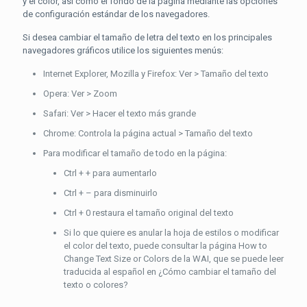
y el color, así como el fondo de la página mediante las opciones
de configuración estándar de los navegadores.
Si desea cambiar el tamaño de letra del texto en los principales
navegadores gráficos utilice los siguientes menús:
Internet Explorer, Mozilla y Firefox: Ver > Tamaño del texto
Opera: Ver > Zoom
Safari: Ver > Hacer el texto más grande
Chrome: Controla la página actual > Tamaño del texto
Para modificar el tamaño de todo en la página:
Ctrl + + para aumentarlo
Ctrl + – para disminuirlo
Ctrl + 0 restaura el tamaño original del texto
Si lo que quiere es anular la hoja de estilos o modificar
el color del texto, puede consultar la página How to
Change Text Size or Colors de la WAI, que se puede leer
traducida al español en ¿Cómo cambiar el tamaño del
texto o colores?