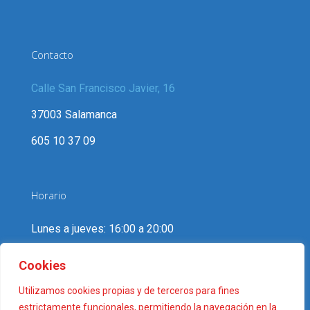
Contacto
Calle San Francisco Javier, 16
37003 Salamanca
605 10 37 09
Horario
Lunes a jueves: 16:00 a 20:00
Viernes: 16:00 a 19:00
Cookies
Sábados y domingos: cerrado
Utilizamos cookies propias y de terceros para fines
estrictamente funcionales, permitiendo la navegación en la