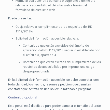
Formular cualquier otra consulta o sugerencia de mejora
relativa a la accesibilidad del sitio web a través del
formulario de este sitio web.
Puede presentar:
Queja relativa al cumplimiento de los requisitos del RD
1112/2018 o
Solicitud de Información accesible relativa a:
Contenidos que están excluidos del ámbito de
aplicación del RD 1112/2018 según lo establecido por
el artículo 3, apartado 4
Contenidos que están exentos del cumplimiento de los
requisitos de accesibilidad por imponer una carga
desproporcionada
En la Solicitud de información accesible, se debe concretar, con
toda claridad, los hechos, razones y petición que permitan
constatar que se trata de una solicitud razonable y legítima.
Contenido opcional
Este portal está diseñado para poder cambiar el tamaño del texto